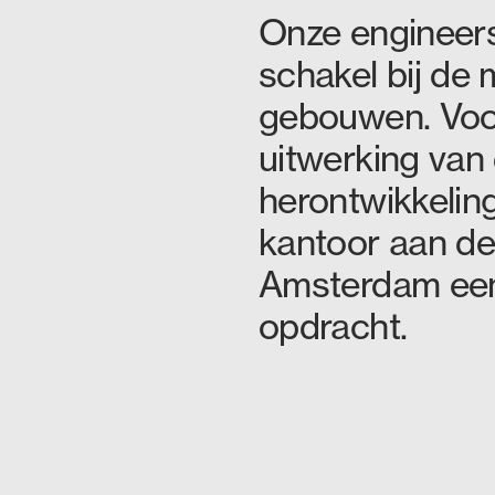
Onze engineers
schakel bij d
gebouwen. Voo
uitwerking van
herontwikkelin
kantoor aan de
Amsterdam een
opdracht.