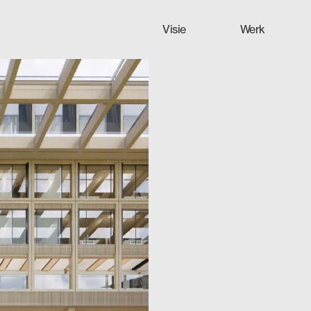
Visie
Werk