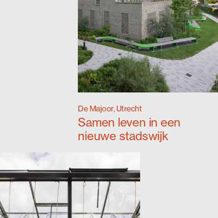
De Majoor, Utrecht
Samen leven in een
nieuwe stadswijk