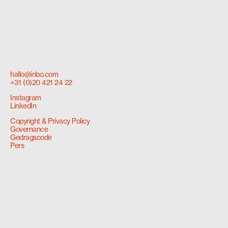
hallo@inbo.com
+31 (0)20 421 24 22
Instagram
LinkedIn
Copyright & Privacy Policy
Governance
Gedragscode
Pers