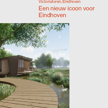
Victoriatoren, Eindhoven
Een nieuw icoon voor
Eindhoven