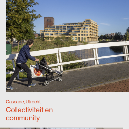
Cascade, Utrecht
Collectiviteit en
community