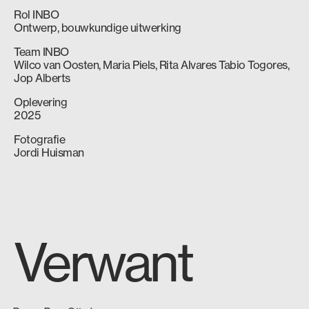
Rol INBO
Ontwerp, bouwkundige uitwerking
Team INBO
Wilco van Oosten
,
Maria Piels
,
Rita Alvares Tabio Togores
,
Jop Alberts
Oplevering
2025
Fotografie
Jordi Huisman
Verwant