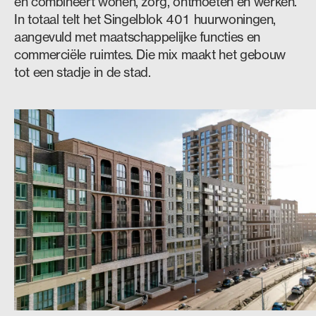
en combineert wonen, zorg, ontmoeten en werken.
In totaal telt het Singelblok 401 huurwoningen,
aangevuld met maatschappelijke functies en
commerciële ruimtes. Die mix maakt het gebouw
tot een stadje in de stad.