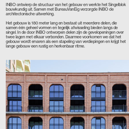
INBO ontwierp de structuur van het gebouw en werkte het Singelblok
bouwkundig uit. Samen met BureauVanEig verzorgde INBO de
architectonische uitwerking.
Het gebouw is 180 meter lang en bestaat uit meerdere delen, die
samen één geheel vormen en tegelijk afwisseling bieden langs de
singel. In de door INBO ontworpen delen zijn de gevelopeningen over
twee lagen met elkaar verbonden. Daarmee voorkomen we dat het
gebouw wordt ervaren als een stapeling van verdiepingen en krijgt het
lange gebouw een rustig en herkenbaar ritme.