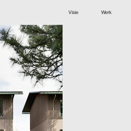
Visie
Werk