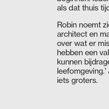
als dat thuis tijd
Robin noemt zi
architect en m
over wat er mis
hebben een vak
kunnen bijdrag
leefomgeving.’ 
iets groters.