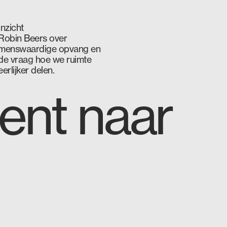
Inzicht
Robin Beers over
menswaardige opvang en
de vraag hoe we ruimte
eerlijker delen.
ent naar