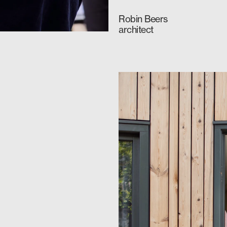
Robin Beers
architect