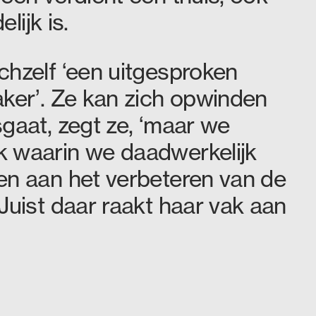
elijk is.
chzelf ‘een uitgesproken
aker’. Ze kan zich opwinden
gaat, zegt ze, ‘maar we
 waarin we daadwerkelijk
en aan het verbeteren van de
Juist daar raakt haar vak aan