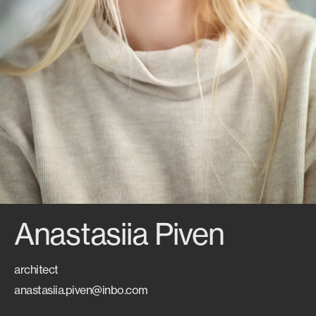
Anastasiia Piven
architect
anastasiia.piven@inbo.com