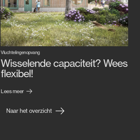
Vluchtelingenopvang
Wisselende capaciteit? Wees
flexibel!
Lees meer
Naar het overzicht