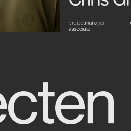
projectmanager -
associate
ecten