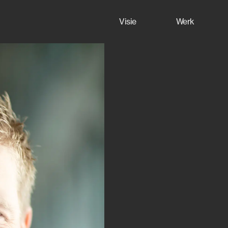
Visie
Werk