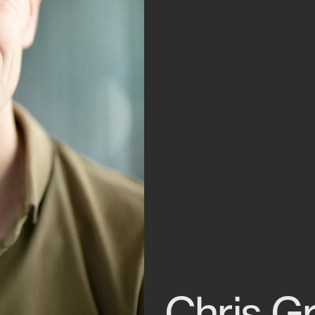
Chris G