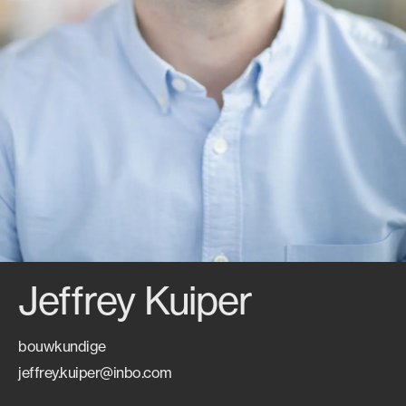
Jeffrey Kuiper
bouwkundige
jeffrey.kuiper@inbo.com