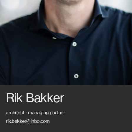
Rik Bakker
architect - managing partner
rik.bakker@inbo.com