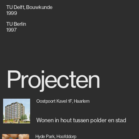
TU Delft, Bouwkunde
1999
TU Berlin
1997
Projecten
Oostpoort Kavel 1F, Haarlem
Wonen in hout tussen polder en stad
Hyde Park, Hoofddorp