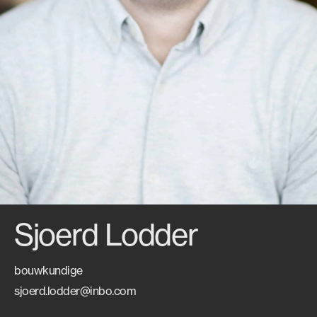
Sjoerd Lodder
bouwkundige
sjoerd.lodder@inbo.com