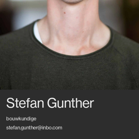
Stefan Gunther
bouwkundige
stefan.gunther@inbo.com