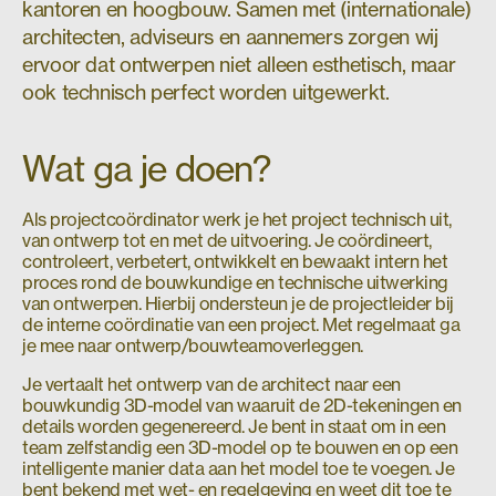
kantoren en hoogbouw. Samen met (internationale)
architecten, adviseurs en aannemers zorgen wij
ervoor dat ontwerpen niet alleen esthetisch, maar
ook technisch perfect worden uitgewerkt.
Wat ga je doen?
Als projectcoördinator werk je het project technisch uit,
van ontwerp tot en met de uitvoering. Je coördineert,
controleert, verbetert, ontwikkelt en bewaakt intern het
proces rond de bouwkundige en technische uitwerking
van ontwerpen. Hierbij ondersteun je de projectleider bij
de interne coördinatie van een project. Met regelmaat ga
je mee naar ontwerp/bouwteamoverleggen.
Je vertaalt het ontwerp van de architect naar een
bouwkundig 3D-model van waaruit de 2D-tekeningen en
details worden gegenereerd. Je bent in staat om in een
team zelfstandig een 3D-model op te bouwen en op een
intelligente manier data aan het model toe te voegen. Je
bent bekend met wet- en regelgeving en weet dit toe te