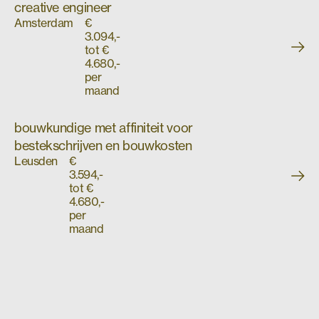
creative engineer
Amsterdam
€
3.094,-
tot €
4.680,-
per
maand
bouwkundige met affiniteit voor
bestekschrijven en bouwkosten
Leusden
€
3.594,-
tot €
4.680,-
per
maand