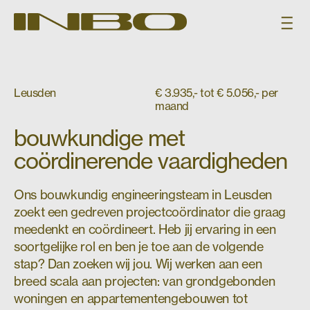
Leusden
€ 3.935,- tot € 5.056,- per
maand
bouwkundige met
coördinerende vaardigheden
Ons bouwkundig engineeringsteam in Leusden
zoekt een gedreven projectcoördinator die graag
meedenkt en coördineert. Heb jij ervaring in een
soortgelijke rol en ben je toe aan de volgende
stap? Dan zoeken wij jou. Wij werken aan een
breed scala aan projecten: van grondgebonden
woningen en appartementengebouwen tot