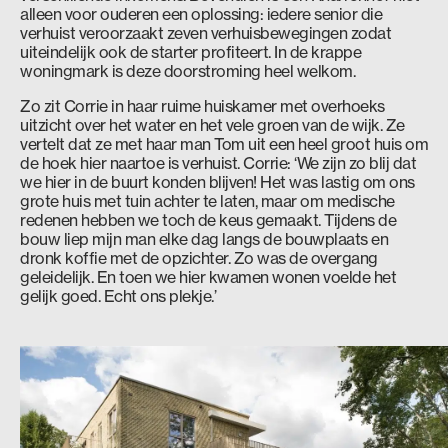
alleen voor ouderen een oplossing: iedere senior die
verhuist veroorzaakt zeven verhuisbewegingen zodat
uiteindelijk ook de starter profiteert. In de krappe
woningmark is deze doorstroming heel welkom.
Zo zit Corrie in haar ruime huiskamer met overhoeks
uitzicht over het water en het vele groen van de wijk. Ze
vertelt dat ze met haar man Tom uit een heel groot huis om
de hoek hier naartoe is verhuist. Corrie: ‘We zijn zo blij dat
we hier in de buurt konden blijven! Het was lastig om ons
grote huis met tuin achter te laten, maar om medische
redenen hebben we toch de keus gemaakt. Tijdens de
bouw liep mijn man elke dag langs de bouwplaats en
dronk koffie met de opzichter. Zo was de overgang
geleidelijk. En toen we hier kwamen wonen voelde het
gelijk goed. Echt ons plekje.’